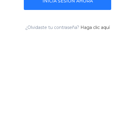
INICIA SESIÓN AHORA
¿Olvidaste tu contraseña?
Haga clic aquí