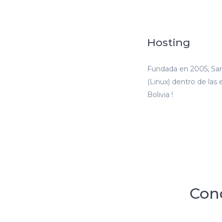
Hosting
Fundada en 2005, Sar
(Linux) dentro de la
Bolivia !
Cono