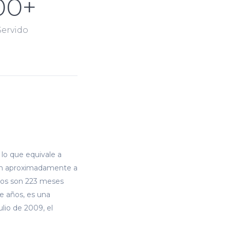
00
+
Servido
 lo que equivale a
esan aproximadamente a
saros son 223 meses
e años, es una
ulio de 2009, el