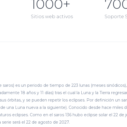
1000
+
70
Sitios web activos
Soporte 
de saros) es un periodo de tiempo de 223 lunas (meses sinódicos),
adamente 18 años y 11 días) tras el cual la Luna y la Tierra regr
sus órbitas, y se pueden repetir los eclipses. Por definición un 
o de una Luna nueva a la siguiente). Conocido desde hace miles d
uros eclipses. Como en el saros 136 hubo eclipse solar el 22 de j
serie será el 22 de agosto de 2027.