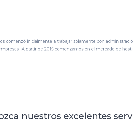
os comenzó inicialmente a trabajar solamente con administració
s empresas. ¡A partir de 2015 comenzamos en el mercado de host
zca nuestros excelentes serv