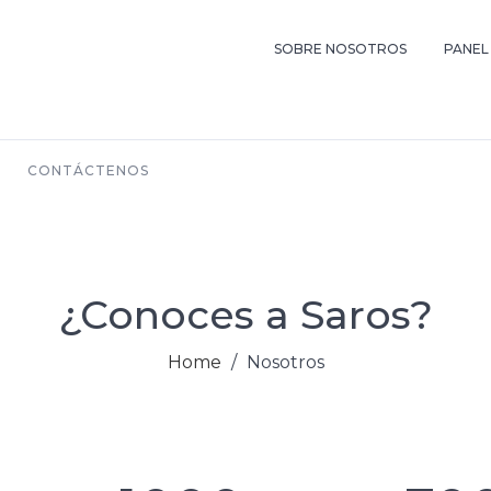
SOBRE NOSOTROS
PANEL
CONTÁCTENOS
¿Conoces a Saros?
Home
/
Nosotros