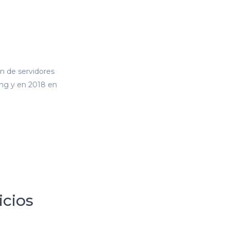
n de servidores
ing y en 2018 en
icios